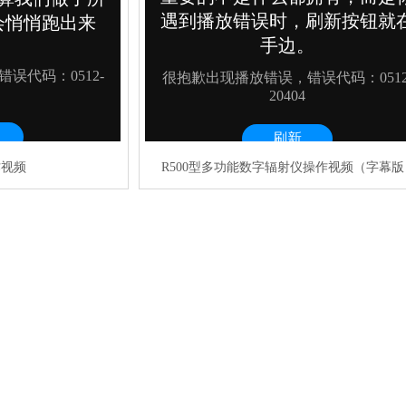
作视频
R500型多功能数字辐射仪操作视频（字幕版