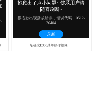
）
场强仪E300菜单操作视频