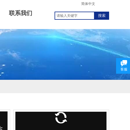
简体中文
联系我们
搜索
客服