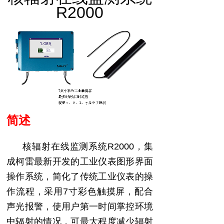
R2
00
0
简述
核辐射在线监测系统
R2000
，集
成柯雷最新
开发的工业仪表图形界面
操作系统，简化了传统工业仪表的操
作流程，采用
7
寸彩色触摸屏，配合
声光报警，
使用户
第一时间掌控环境
中辐射的情况，
可最大程度
减少辐射