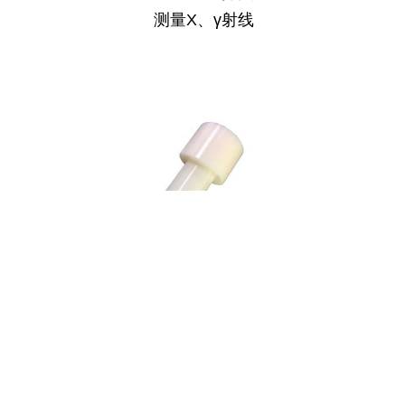
测量
X
、
γ
射线
N10/N20型探头
同时测量中子、γ射线