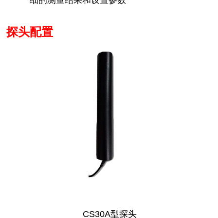
细的测量结果和设置参数
探头配置
CS30A
型
探头