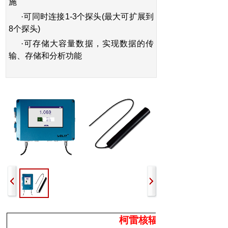
施
·
可同时连接
1-3
个探头
(
最大可扩展到
8
个探头
)
·
可存储大容量数据，实现数据的传
输、存储和分析功能
柯雷核辐射