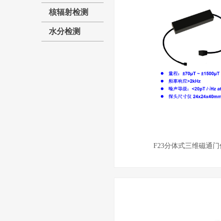
核辐射检测
水分检测
F23分体式三维磁通