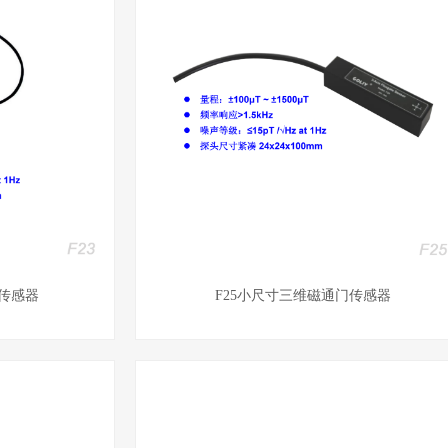
门传感器
F25小尺寸三维磁通门传感器