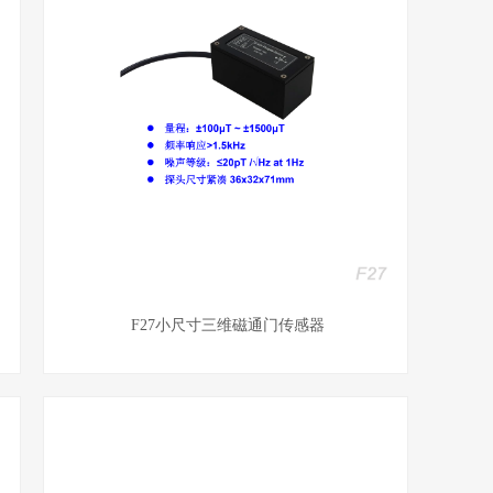
F27小尺寸三维磁通门传感器