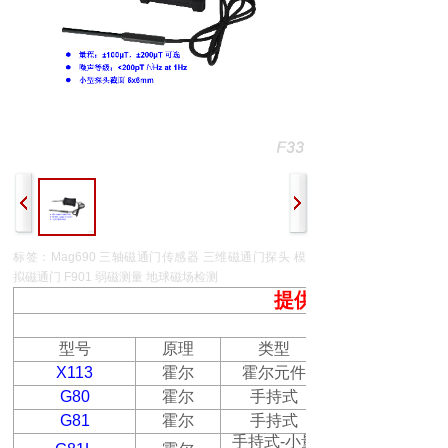
标签：Mag690 三轴磁通门传感器 三维磁通门探头 模
拟磁通门 F901 弱磁测量 地球磁场检测
提供专业的磁场测
强磁场测量仪器
型号
原理
类型
X
113
霍尔
霍尔元件
G80
霍尔
手持式
G81
霍尔
手持式
手持式
-
小量