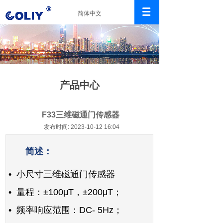
简体中文
产品中心
F33三维磁通门传感器
发布时间: 2023-10-12 16:04
简述：
• 小尺寸
三维磁通门传感器
•
量程：±100μT，±200μT；
•
频率响应范围：DC- 5Hz；