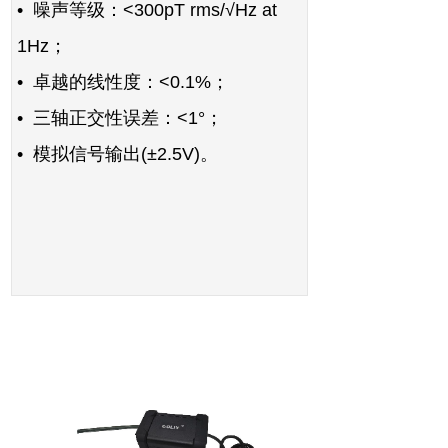
•
噪声等级：<300pT rms/√Hz at
1Hz；
•
卓越的线性度：<0.1%；
• 三轴正交性误差
：<1°；
•
模拟信号输出(±2.5V)。