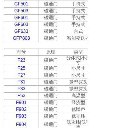
GF501
磁通门
手持式
GF503
磁通门
手持式
GF601
磁通门
手持式
GF603
磁通门
手持式
GF633
磁通门
台式
GFP803
磁通门
智能变送器
型号
原理
类型
分体式
|
小尺
F23
磁通门
寸
F25
磁通门
小尺寸
F27
磁通门
小尺寸
F31
磁通门
微型探头
F33
磁通门
微型探头
F53
磁通门
高温型
F901
磁通门
经济型
F902
磁通门
低噪声
F903
磁通门
低功耗
低功耗
|
低噪
F904
磁通门
声