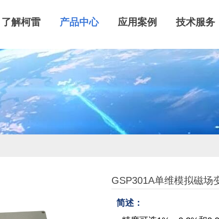
了解柯雷
产品中心
应用案例
技术服务
GSP301A单维模拟磁场
简述：