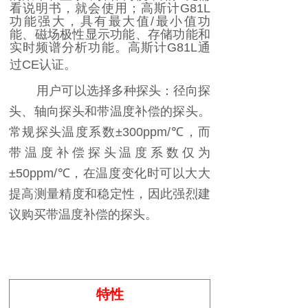
看说明书，就会使用；高斯计
G81L
功能强大，具有最大值
/
最小值功
能、磁场极性显示功能、存储功能和
实时频谱分析功能。高斯计
G81L
通
过
CE
认证。
用户可以选择多种探头：径向探
头、轴向探头和带温度补偿的探头。
常规探头温度系数
±300ppm/
℃
，而
带温度补偿探头温度系数仅为
±50ppm/
℃
，在温度变化时可以大大
提高测量精度和稳定性，因此强烈建
议购买带温度补偿的探头。
特性