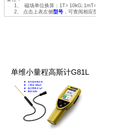
1、
磁场单位换算：
1T= 10kG; 1mT= 10G; 1μT= 10mG;
2、
点击上表左侧
型号
，可查阅相应型号的产品资料
--------------------------
--------------------------
--------------------------
---
-
G81L
单维小量程高斯计