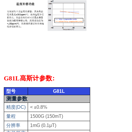
G81L高斯计参数：
型号
G81L
测量参数
精度
(DC)
< ±0.8%
量程
1500G (150mT)
分辨率
1mG (0.1μT)