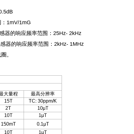
.5dB
1mV/1mG
感器的响应频率范围：25Hz- 2kHz
感器的响应频率范围：2kHz- 1MHz
线圈。
最大量程
最高分辨率
15T
TC: 30ppm/K
2T
10μT
10T
1μT
150mT
0.1μT
10T
1μT