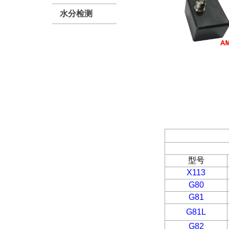
水分检测
型号
X
113
G80
G81
G81L
G82