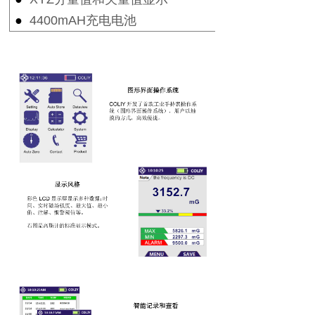
●
4400mAH
充电电池