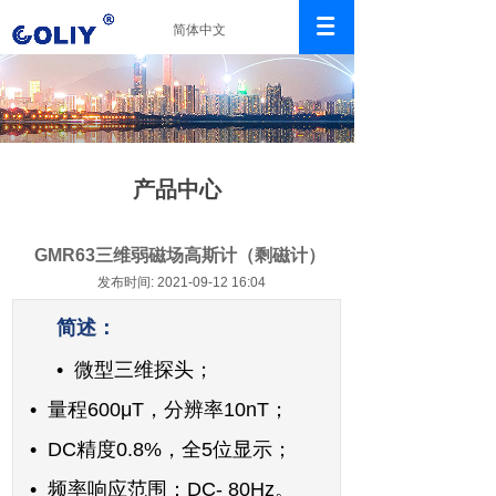
简体中文
产品中心
GMR63三维弱磁场高斯计（剩磁计）
发布时间: 2021-09-12 16:04
简述：
• 微型三维探头；
• 量程600μT，
分辨率10nT；
• DC精度0.8%，全5位显示；
• 频率响应范围：DC- 80Hz。