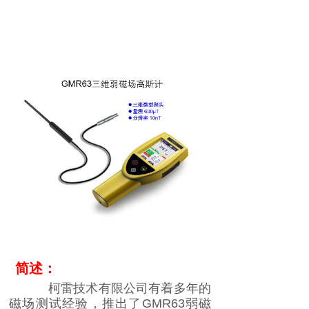
简述：
柯雷技术有限公司有着多年的
磁场测试经验，推出了
GMR63
弱磁